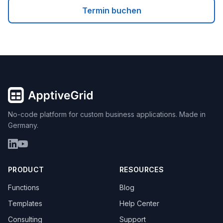
Termin buchen
No-code platform for custom business applications. Made in
Germany.
PRODUCT
RESOURCES
Functions
Blog
Templates
Help Center
Consulting
Support