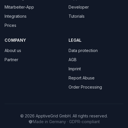
Mitarbeiter-App
Developer
Integrations
Tutorials
Prices
COMPANY
LEGAL
About us
Data protection
Partner
AGB
Imprint
Report Abuse
Order Processing
© 2026 ApptiveGrid GmbH. All rights reserved.
Made in Germany · GDPR-compliant