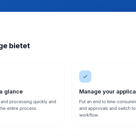
ge bietet
 a glance
Manage your applicat
 and processing quickly and
Put an end to time-consumi
the entire process.
and approvals and switch to a
workflow.