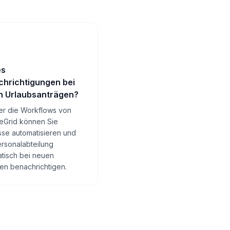
es
hrichtigungen bei
n Urlaubsanträgen?
er die Workflows von
eGrid können Sie
se automatisieren und
ersonalabteilung
tisch bei neuen
en benachrichtigen.