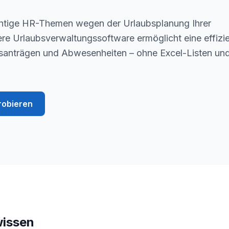
ichtige HR-Themen wegen der Urlaubsplanung Ihrer
ere Urlaubsverwaltungssoftware ermöglicht eine effizi
santrägen und Abwesenheiten – ohne Excel-Listen un
robieren
wissen