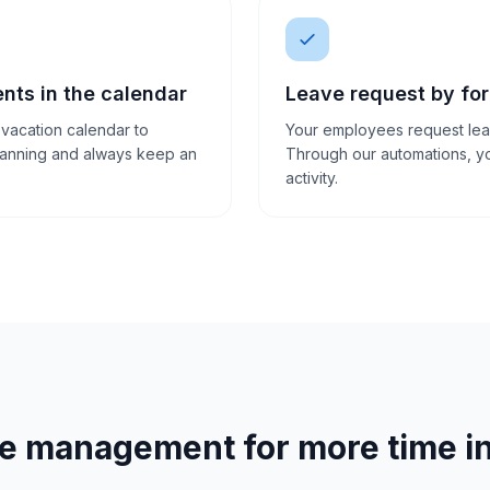
ts in the calendar
Leave request by fo
 vacation calendar to
Your employees request lea
lanning and always keep an
Through our automations, yo
activity.
ave management for more time i