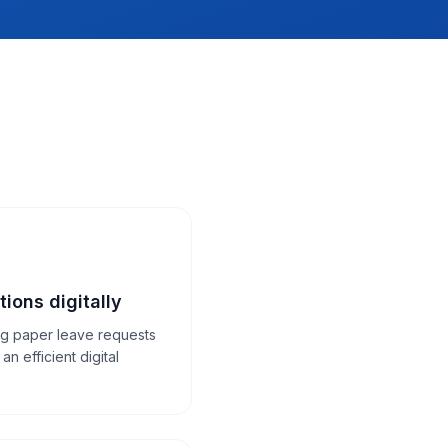
ions digitally
ng paper leave requests
n efficient digital