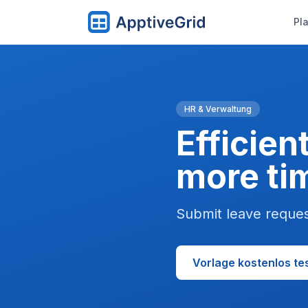
Pl
HR & Verwaltung
Efficie
more ti
Submit leave reques
Vorlage kostenlos te