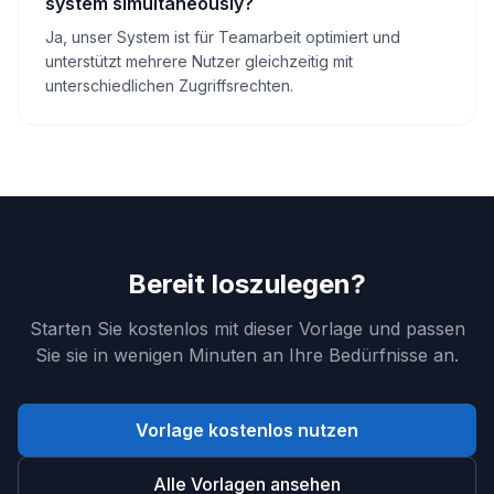
system simultaneously?
Ja, unser System ist für Teamarbeit optimiert und
unterstützt mehrere Nutzer gleichzeitig mit
unterschiedlichen Zugriffsrechten.
Bereit loszulegen?
Starten Sie kostenlos mit dieser Vorlage und passen
Sie sie in wenigen Minuten an Ihre Bedürfnisse an.
Vorlage kostenlos nutzen
Alle Vorlagen ansehen